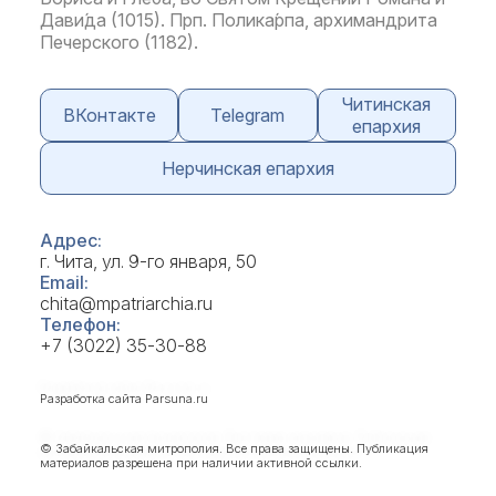
Дави́да (1015). Прп. Полика́рпа, архимандрита
Печерского (1182).
Читинская
ВКонтакте
Telegram
епархия
Нерчинская епархия
Адрес:
г. Чита, ул. 9-го января, 50
Email:
chita@mpatriarchia.ru
Телефон:
+7 (3022) 35-30-88
Разработка сайта
Parsuna.ru
© Забайкальская митрополия. Все права защищены. Публикация
материалов разрешена при наличии активной ссылки.