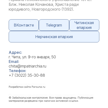
Блж. Николая Кочанова, Христа ради
юродивого, Новгородского (1392).
Читинская
ВКонтакте
Telegram
епархия
Нерчинская епархия
Адрес:
г. Чита, ул. 9-го января, 50
Email:
chita@mpatriarchia.ru
Телефон:
+7 (3022) 35-30-88
Разработка сайта
Parsuna.ru
© Забайкальская митрополия. Все права защищены. Публикация
материалов разрешена при наличии активной ссылки.