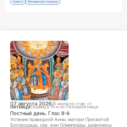
Новость
Молодежное служение
07 августа 2026
25 июля по стар. ст.
пятница
Седмица 10-я по Пятидесятнице
Постный день. Глас 8-й
Успение праведной Анны, матери Пресвятой
Богородицы. свв. жен Олимпиа́ды, диаконисы