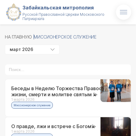
Забайкальская митрополия
Русской Православной Церкви Московского
Патриархата
Главная
НА ГЛАВНУЮ
МИССИОНЕРСКОЕ СЛУЖЕНИЕ
О митрополии
март 2026
Митрополит
Новости
Проекты
Беседы в Неделю Торжества Православия: о
жизни, смерти и молитве святым 💫
Образование
1 марта 2026
Миссионерское служение
Святые и святыни
О правде, лжи и встрече с Богом💫
Контакты
1 марта 2026