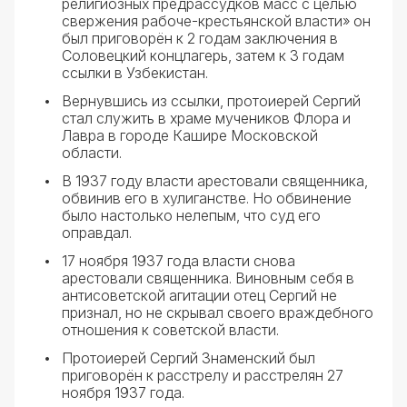
религиозных предрассудков масс с целью
свержения рабоче-крестьянской власти» он
был приговорён к 2 годам заключения в
Соловецкий концлагерь, затем к 3 годам
ссылки в Узбекистан.
Вернувшись из ссылки, протоиерей Сергий
стал служить в храме мучеников Флора и
Лавра в городе Кашире Московской
области.
В 1937 году власти арестовали священника,
обвинив его в хулиганстве. Но обвинение
было настолько нелепым, что суд его
оправдал.
17 ноября 1937 года власти снова
арестовали священника. Виновным себя в
антисоветской агитации отец Сергий не
признал, но не скрывал своего враждебного
отношения к советской власти.
Протоиерей Сергий Знаменский был
приговорён к расстрелу и расстрелян 27
ноября 1937 года.