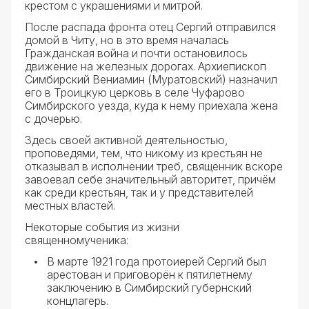
крестом с украшениями и митрой.
После распада фронта отец Сергий отправился
домой в Читу, но в это время началась
Гражданская война и почти остановилось
движение на железных дорогах. Архиепископ
Симбирский Вениамин (Муратовский) назначил
его в Троицкую церковь в селе Чуфарово
Симбирского уезда, куда к нему приехала жена
с дочерью.
Здесь своей активной деятельностью,
проповедями, тем, что никому из крестьян не
отказывал в исполнении треб, священник вскоре
завоевал себе значительный авторитет, причём
как среди крестьян, так и у представителей
местных властей.
Некоторые события из жизни
священномученика:
В марте 1921 года протоиерей Сергий был
арестован и приговорён к пятилетнему
заключению в Симбирский губернский
концлагерь.