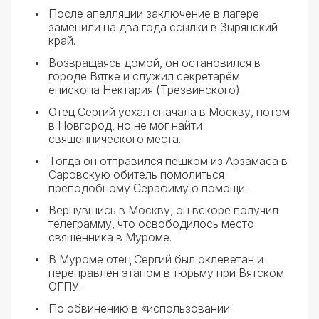
После апелляции заключение в лагере
заменили на два года ссылки в Зырянский
край.
Возвращаясь домой, он остановился в
городе Вятке и служил секретарём
епископа Нектария (Трезвинского).
Отец Сергий уехал сначала в Москву, потом
в Новгород, но не мог найти
священнического места.
Тогда он отправился пешком из Арзамаса в
Саровскую обитель помолиться
преподобному Серафиму о помощи.
Вернувшись в Москву, он вскоре получил
телеграмму, что освободилось место
священника в Муроме.
В Муроме отец Сергий был оклеветан и
переправлен этапом в тюрьму при Вятском
ОГПУ.
По обвинению в «использовании