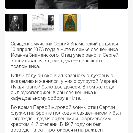
Священномученик Сергий Знаменский родился
10 апреля 1873 года в Чите в семье священника
Иоанна Знаменского. Отец умер рано, и Сергей
воспитывался в доме деда — сельского
псаломщика.
В 1913 году он окончил Казанскую духовную
академию и женился, у них с супругой Марией
Лукьяновной было две дочери. В том же году
был рукоположен в сан священника к
кафедральному собору в Чите.
Во время Первой мировой войны отец Сергий
служил на фронте полковым священником и был
награждён двумя орденами и Георгиевским
крестом 4-й степени. В 1917 году он был
возведён в сан протоиерея и награждён