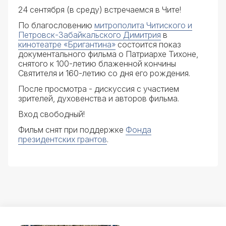
24 сентября (в среду) встречаемся в Чите!
По благословению
митрополита Читиского и
Петровск-Забайкальского Димитрия
в
кинотеатре «Бригантина»
состоится показ
документального фильма о Патриархе Тихоне,
снятого к 100-летию блаженной кончины
Святителя и 160-летию со дня его рождения.
После просмотра - дискуссия с участием
зрителей, духовенства и авторов фильма.
Вход свободный!
Фильм снят при поддержке
Фонда
президентских грантов
.