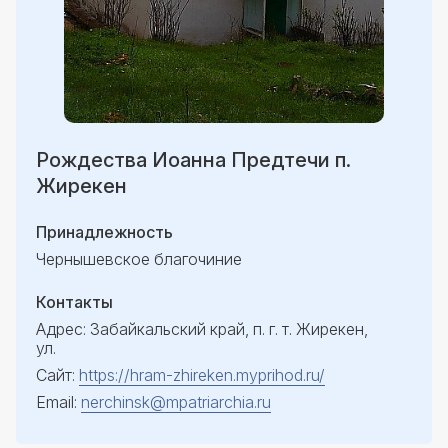
Рождества Иоанна Предтечи п.
Жирекен
Принадлежность
Чернышевское благочиние
Контакты
Адрес: Забайкальский край, п. г. т. Жирекен,
ул.
Сайт:
https://hram-zhireken.myprihod.ru/
Email:
nerchinsk@mpatriarchia.ru