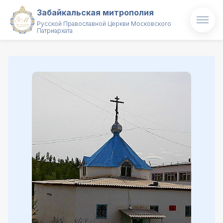
Забайкальская митрополия
Русской Православной Церкви Московского
Патриархата
Главная
О митрополии
Митрополит
Новости
Проекты
Образование
Святые и святыни
Контакты