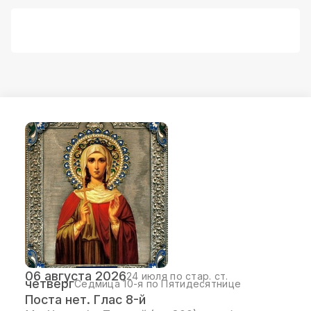
06 августа 2026
24 июля по стар. ст.
четверг
Седмица 10-я по Пятидесятнице
Поста нет. Глас 8-й