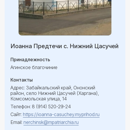
Иоанна Предтечи с. Нижний Цасучей
Принадлежность
Агинское благочиние
Контакты
Адрес: Забайкальский край, Ононский
район, село Нижний Цасучей (Харгана),
Комсомольская улица, 14
Телефон: 8 (914) 520-29-24
Сайт:
https://ioanna-casuchey.myprihod.ru
Email:
nerchinsk@mpatriarchia.ru