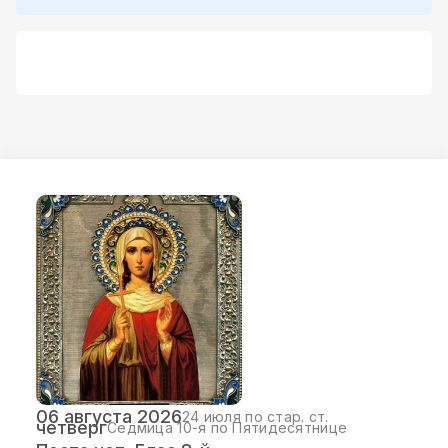
06 августа 2026
24 июля по стар. ст.
четверг
Седмица 10-я по Пятидесятнице