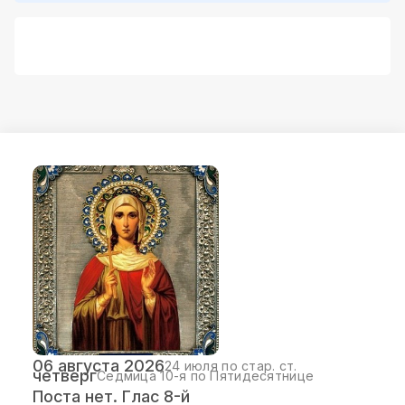
06 августа 2026
24 июля по стар. ст.
четверг
Седмица 10-я по Пятидесятнице
Поста нет. Глас 8-й