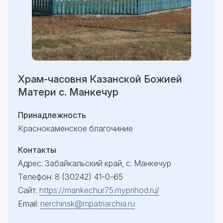
Храм-часовня Казанской Божией
Матери с. Манкечур
Принадлежность
Краснокаменское благочиние
Контакты
Адрес: Забайкальский край, с. Манкечур
Телефон: 8 (30242) 41-0-65
Сайт:
https://mankechur75.myprihod.ru/
Email:
nerchinsk@mpatriarchia.ru