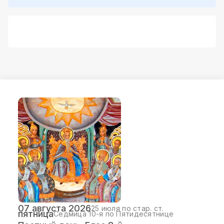
07 августа 2026
25 июля по стар. ст.
пятница
Седмица 10-я по Пятидесятнице