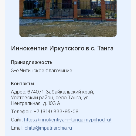
Иннокентия Иркутского в с. Танга
Принадлежность
3-е Читинское благочиние
Контакты
Адрес: 674071, Забайкальский край,
Улётовский район, село Танга, ул.
Центральная, д. 103 А
Телефон: +7 (914) 833-95-09
Сайт:
https://innokentiya-ir-tanga.myprihod.ru/
Email:
chita@mpatriarchia.ru